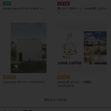
design casa ポスター５枚セット
選べる！５枚セット「casaの家」ポスタ
ー
casa cube ポスター ☆OUTLET☆
carina B2 ポスター（2種類）
☆OUTLET☆
4
件中 1〜4件目