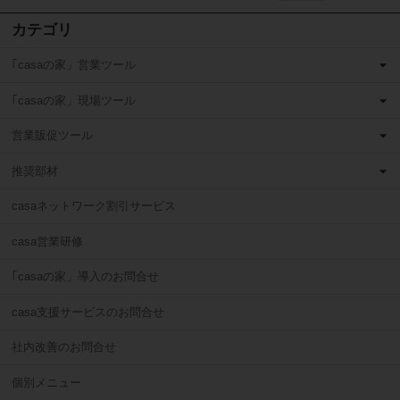
カテゴリ
｢casaの家」営業ツール
｢casaの家」現場ツール
営業販促ツール
推奨部材
casaネットワーク割引サービス
casa営業研修
｢casaの家」導入のお問合せ
casa支援サービスのお問合せ
社内改善のお問合せ
個別メニュー