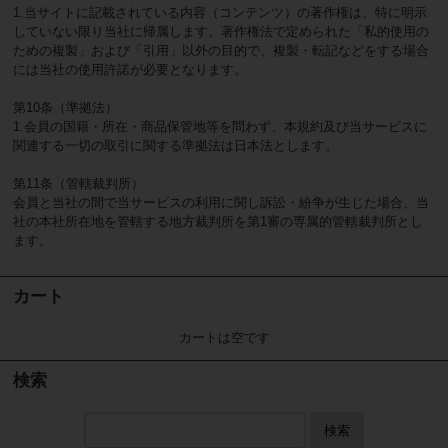
1.当サイトに記載されている内容（コンテンツ）の著作権は、特に明示
していない限り当社に帰属します。著作権法で定められた「私的使用の
ための複製」および「引用」以外の目的で、複製・転記などをする場合
には当社の使用許諾が必要となります。
第10条（準拠法）
1.会員の国籍・所在・商品保管地等を問わず、本規約及び当サービスに
関連する一切の取引に関する準拠法は日本法とします。
第11条（管轄裁判所）
会員と当社の間で当サービスの利用に関し訴訟・紛争が生じた場合、当
社の本社所在地を管轄する地方裁判所を第1審の専属的管轄裁判所とし
ます。
カート
カートは空です
検索
検索