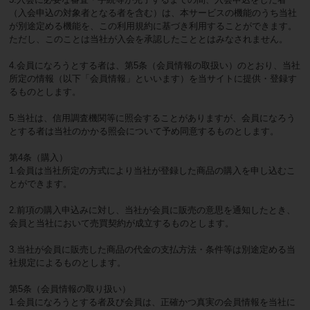
（入会申込の対象者となる者を含む）は、本サービスの機能のうち当社
が別途定める機能を、この利用規約に基づき利用することができます。
ただし、このことは当社が入会を承認したこととはみなされません。
4.会員になろうとする者は、第5条（会員情報の取扱い）のとおり、当社
所定の情報（以下「会員情報」といいます）を当サイトに提供・登録す
るものとします。
5.当社は、信用調査機関等に照会することがありますが、会員になろう
とする者は当社のかかる照会について予め同意するものとします。
第4条（購入）
1.会員は当社所定の方式により当社が登録した商品の購入を申し込むこ
とができます。
2.前項の購入申込みに対し、当社が会員に販売の意思を通知したとき、
会員と当社において売買契約が成立するものとします。
3.当社が会員に販売した商品の代金の支払方法・条件等は別途定める当
社規定によるものとします。
第5条（会員情報の取り扱い）
1.会員になろうとする者及び会員は、正確かつ真実の会員情報を当社に