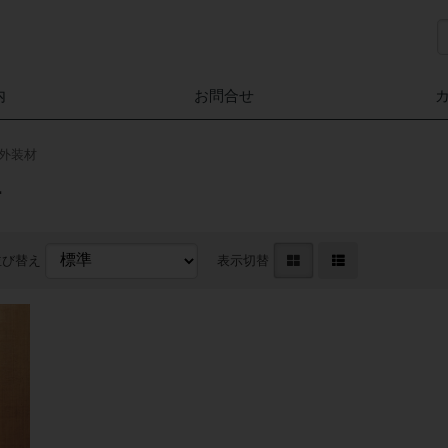
内
お問合せ
外装材
材
並び替え
表示切替