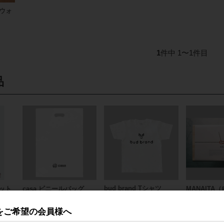
ウォ
1
件中 1〜1件目
品
bud brand Tシャツ
レット
casa ビニールバッグ
MANAITA
（スタンプ風ロゴデザイ
り）
ン）
をご希望の会員様へ