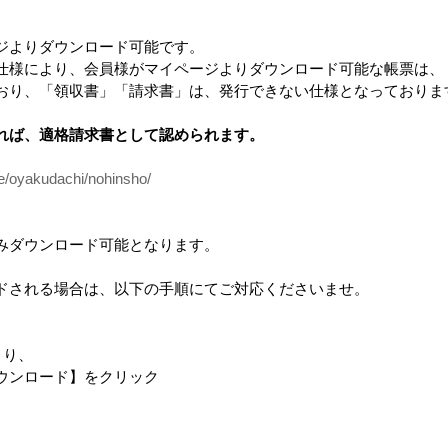
ジよりダウンロード可能です。
仕様により、会員様がマイページよりダウンロード可能な帳票は、
おり、「領収書」「請求書」は、発行できない仕様となっておりま
れば、適格請求書として認められます。
ce/oyakudachi/nohinsho/
みダウンロード可能となります。
ドされる場合は、以下の手順にてご対応くださいませ。
より、
ンロード】をクリック