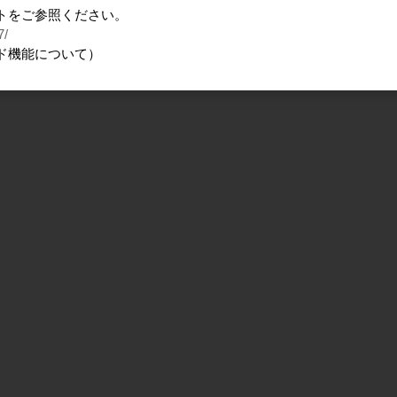
トをご参照ください。
7/
ド機能について）