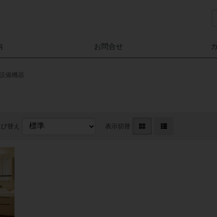
内
お問合せ
設備機器
台
並び替え
表示切替