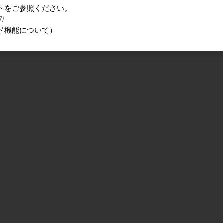
トをご参照ください。
7/
ド機能について）