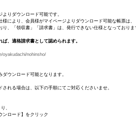
ジよりダウンロード可能です。
仕様により、会員様がマイページよりダウンロード可能な帳票は、
おり、「領収書」「請求書」は、発行できない仕様となっておりま
れば、適格請求書として認められます。
ce/oyakudachi/nohinsho/
みダウンロード可能となります。
ドされる場合は、以下の手順にてご対応くださいませ。
より、
ンロード】をクリック