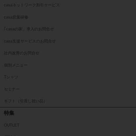
casaネットワーク割引サービス
casa営業研修
｢casaの家」導入のお問合せ
casa支援サービスのお問合せ
社内改善のお問合せ
個別メニュー
Tシャツ
セミナー
ギフト（引渡し祝い品）
特集
OUTLET