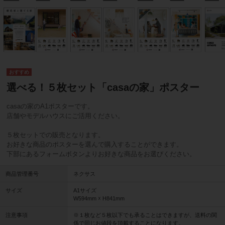
選べる！５枚セット「casaの家」ポスター
casaの家のA1ポスターです。
店舗やモデルハウスにご活用ください。
５枚セットでの販売となります。
お好きな商品のポスターを選んで購入することができます。
下部にあるフォームボタンよりお好きな商品をお選びください。
商品管理番号
ネクサス
サイズ
A1サイズ
W594mm ☓ H841mm
注意事項
※１枚など５枚以下でも承ることはできますが、送料の関
係で同じお値段を頂戴することになります。