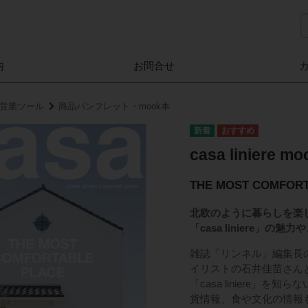
内
お問合せ
家」営業ツール
商品パンフレット・mook本
casa liniere m
THE MOST COMFOR
北欧のように暮らしを楽しむ
「casa liniere
雑誌「リンネル」編集長の西
イリストの石井佳苗さんとの
「casa liniere
貨情報、食や文化の情報