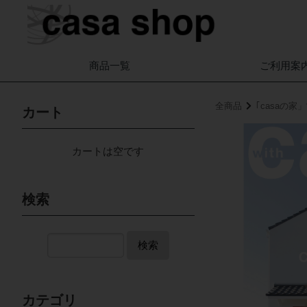
商品一覧
ご利用案
全商品
｢casaの
カート
カートは空です
検索
検索
カテゴリ