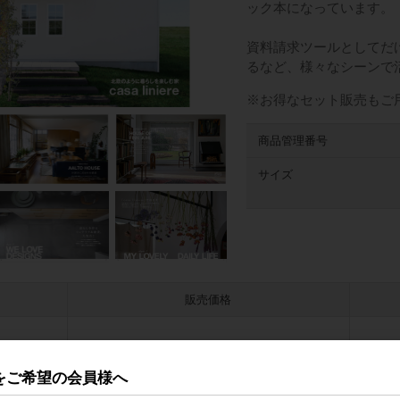
ック本になっています。
資料請求ツールとしてだ
るなど、様々なシーンで
※お得なセット販売もご
商品管理番号
サイズ
販売価格
会員のみ公開
をご希望の会員様へ