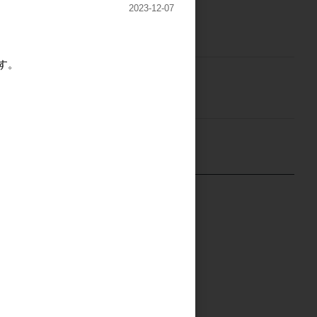
2023-12-07
ご注文には
ログイン
してください
す。
ご注文には
ログイン
してください
 Tシャツ
ライフプラン案内用パン