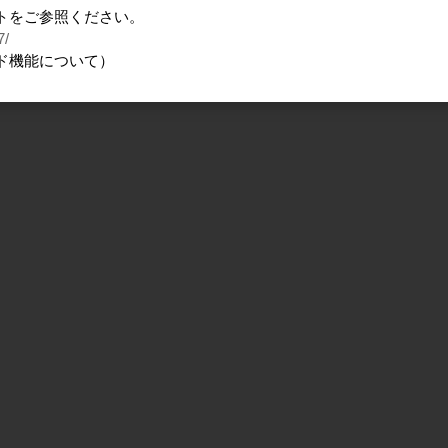
トをご参照ください。
7/
ド機能について）