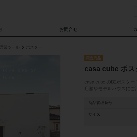
内
お問合せ
家」営業ツール
ポスター
casa cube ポ
casa cube のB2ポスタ
店舗やモデルハウスにご
商品管理番号
サイズ