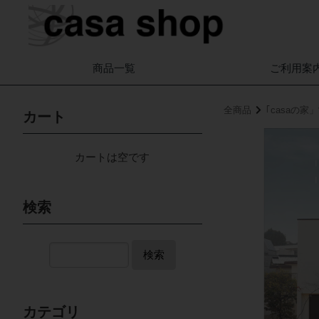
商品一覧
ご利用案
全商品
｢casaの
カート
カートは空です
検索
検索
カテゴリ