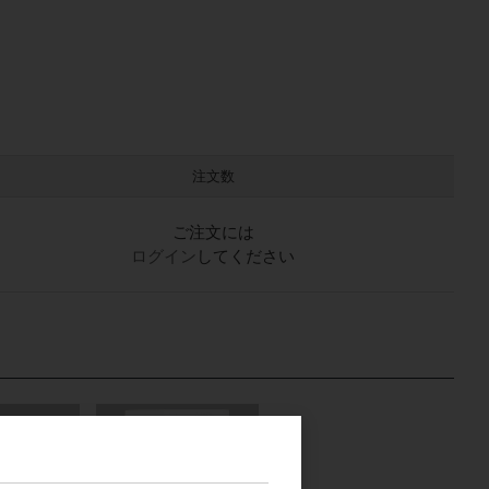
注文数
ご注文には
ログイン
してください