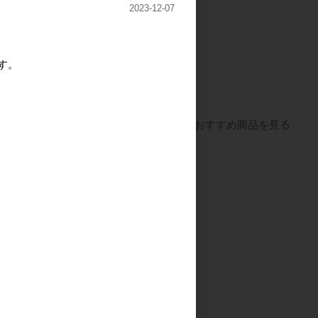
2023-12-07
 Tシャツ
casa ビニールバッグ
す。
（スタンプ風ロゴデザイ
ン）
すべてのおすすめ商品を見る