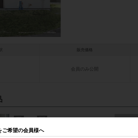
訳
販売価格
会員のみ公開
品
をご希望の会員様へ