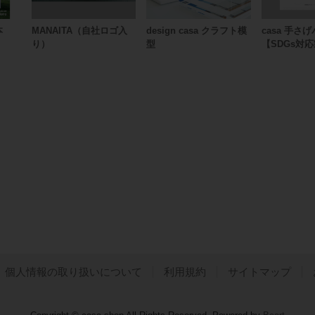
本
MANAITA（自社ロゴ入
design casa クラフト模
casa 手さ
り）
型
【SDGs対
個人情報の取り扱いについて
利用規約
サイトマップ