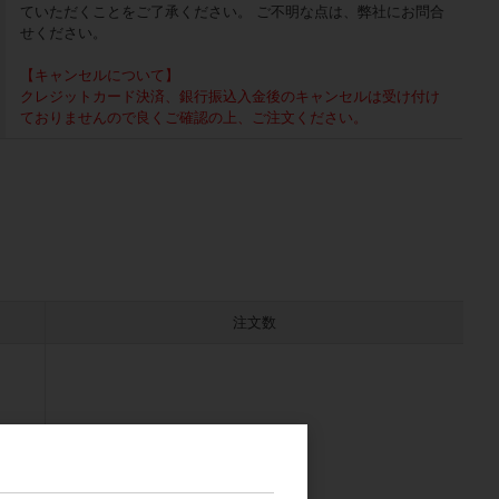
ていただくことをご了承ください。 ご不明な点は、弊社にお問合
せください。
【キャンセルについて】
クレジットカード決済、銀行振込入金後のキャンセルは受け付け
ておりませんので良くご確認の上、ご注文ください。
注文数