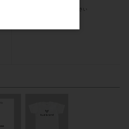
ご注文には
ログイン
してください