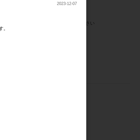
2023-12-07
ご注文には
ログイン
してください
す。