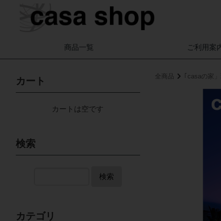
商品一覧
ご利用案
全商品
｢casaの
カート
カートは空です
検索
検索
カテゴリ