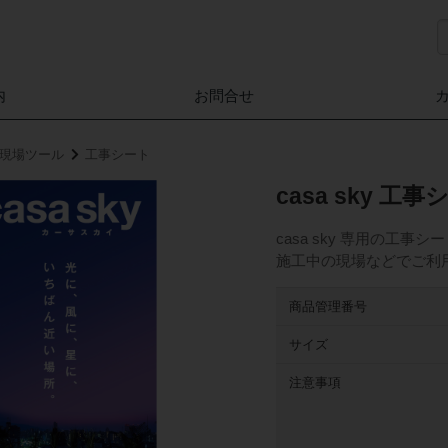
内
お問合せ
家」現場ツール
工事シート
casa sky 工
casa sky 専用の工事
施工中の現場などでご利
商品管理番号
サイズ
注意事項