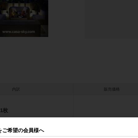
内訳
販売価格
1枚
をご希望の会員様へ