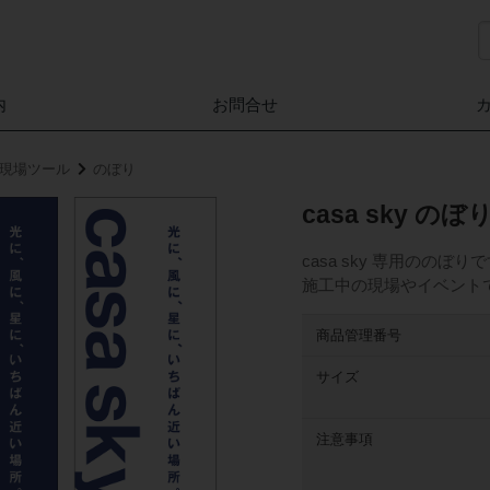
内
お問合せ
家」現場ツール
のぼり
casa sky のぼ
casa sky 専用ののぼり
施工中の現場やイベント
商品管理番号
サイズ
注意事項