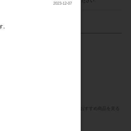
ログイン
してください
2023-12-07
す。
bud brand Tシャツ
asa 営業ツール
セット
すべてのおすすめ商品を見る