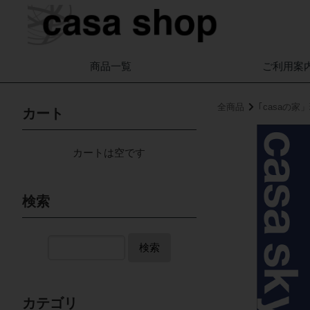
商品一覧
ご利用案
全商品
｢casaの
カート
カートは空です
検索
検索
カテゴリ