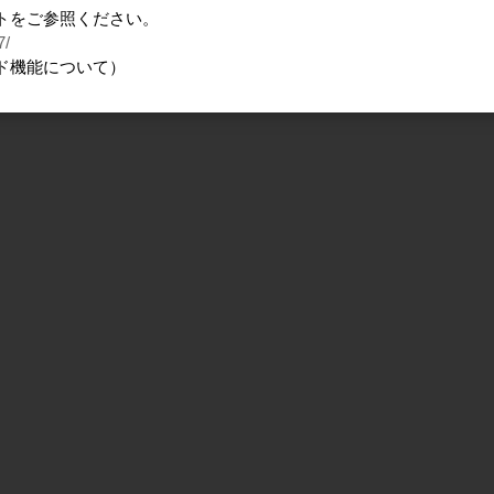
トをご参照ください。
7/
ド機能について）