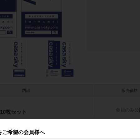
内訳
販売価格
会員のみ公
10枚セット
をご希望の会員様へ
会員のみ公
10枚セット