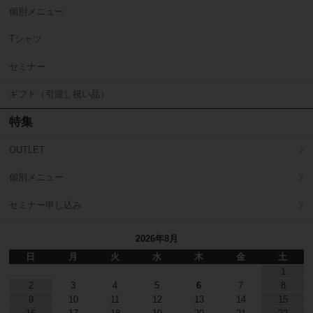
個別メニュー
Tシャツ
セミナー
ギフト（引渡し祝い品）
特集
OUTLET
個別メニュー
セミナー申し込み
2026年8月
日
月
火
水
木
金
土
1
2
3
4
5
6
7
8
9
10
11
12
13
14
15