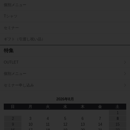
個別メニュー
Tシャツ
セミナー
ギフト（引渡し祝い品）
特集
OUTLET
個別メニュー
セミナー申し込み
2026年8月
日
月
火
水
木
金
土
1
2
3
4
5
6
7
8
9
10
11
12
13
14
15