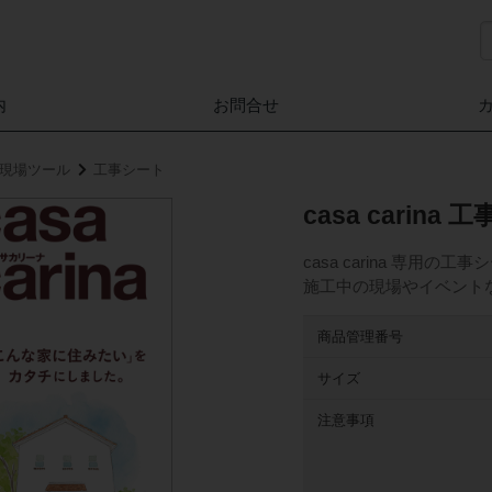
内
お問合せ
家」現場ツール
工事シート
casa carina
casa carina 専用
施工中の現場やイベント
商品管理番号
サイズ
注意事項