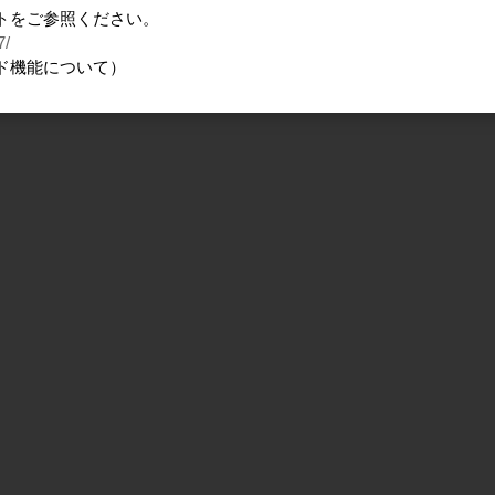
トをご参照ください。
7/
ド機能について）