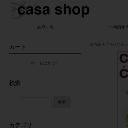
商品一覧
ご利用案
全商品
｢casaの
カート
カートは空です
検索
検索
カテゴリ