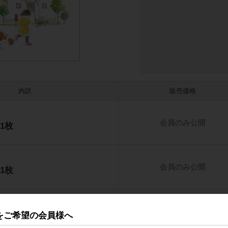
内訳
販売価格
会員のみ公開
1枚
会員のみ公開
1枚
をご希望の会員様へ
品