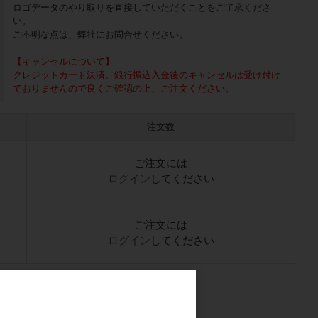
ロゴデータのやり取りを直接していただくことをご了承くださ
い。
ご不明な点は、弊社にお問合せください。
【キャンセルについて】
クレジットカード決済、銀行振込入金後のキャンセルは受け付け
ておりませんので良くご確認の上、ご注文ください。
注文数
ご注文には
ログイン
してください
ご注文には
ログイン
してください