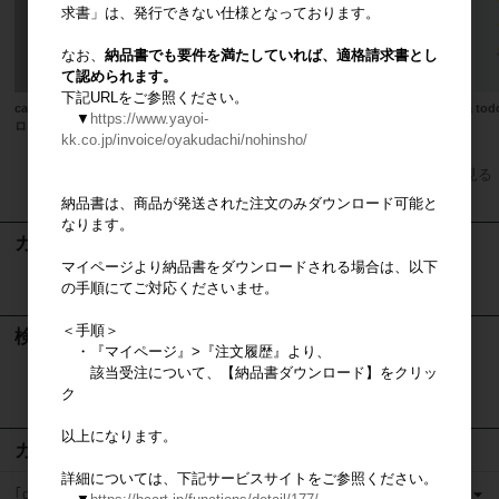
求書」は、発行できない仕様となっております。
なお、
納品書でも要件を満たしていれば、適格請求書とし
て認められます。
下記URLをご参照ください。
casa ビニールバッグ（スタンプ風
CGパース製作サービス
casa t
▼
https://www.yayoi-
ロゴデザイン）
kk.co.jp/invoice/oyakudachi/nohinsho/
すべてのおすすめ商品を見る
納品書は、商品が発送された注文のみダウンロード可能と
なります。
カート
マイページより納品書をダウンロードされる場合は、以下
の手順にてご対応くださいませ。
カートは空です
＜手順＞
検索
・『マイページ』>『注文履歴』より、
該当受注について、【納品書ダウンロード】をクリッ
検索
ク
以上になります。
カテゴリ
詳細については、下記サービスサイトをご参照ください。
｢casaの家」営業ツール