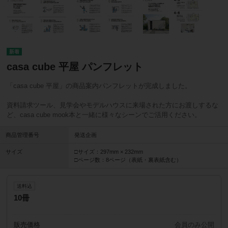
casa cube 平屋 パンフレット
「casa cube 平屋」の商品案内パンフレットが完成しました。
資料請求ツール、見学会やモデルハウスに来場された方にお渡しするな
ど、casa cube mook本と一緒に様々なシーンでご活用ください。
商品管理番号
発送企画
サイズ
□サイズ：297mm × 232mm
□ページ数：8ページ（表紙・裏表紙含む）
送料込
10冊
販売価格
会員のみ公開