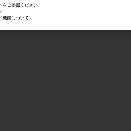
トをご参照ください。
7/
ド機能について）