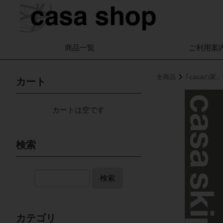
商品一覧
ご利用案
全商品
｢casaの
カート
カートは空です
検索
検索
カテゴリ