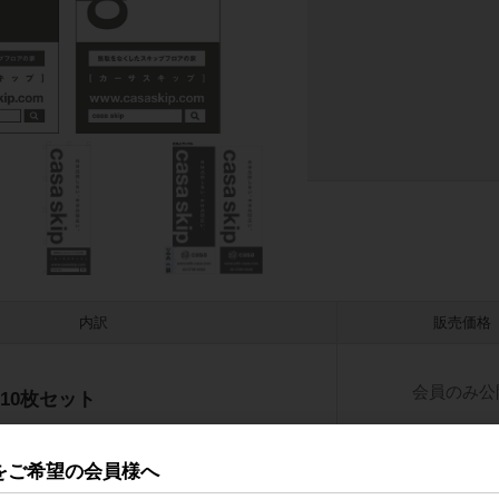
内訳
販売価格
会員のみ公
10枚セット
をご希望の会員様へ
会員のみ公
10枚セット