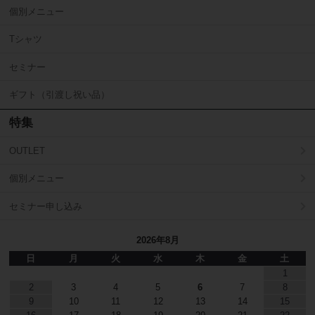
個別メニュー
Tシャツ
セミナー
ギフト（引渡し祝い品）
特集
OUTLET
個別メニュー
セミナー申し込み
2026年8月
日
月
火
水
木
金
土
1
2
3
4
5
6
7
8
9
10
11
12
13
14
15