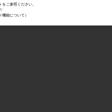
トをご参照ください。
7/
ド機能について）