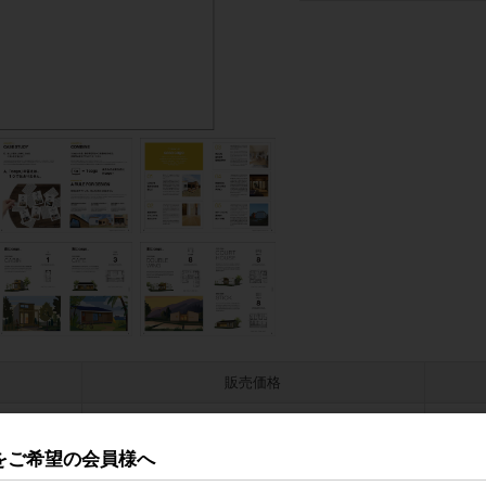
販売価格
会員のみ公開
をご希望の会員様へ