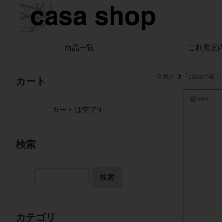
商品一覧
ご利用案
全商品
｢casaの
カート
カートは空です
検索
検索
カテゴリ