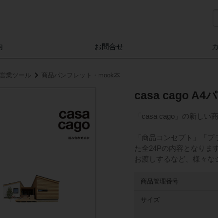
内
お問合せ
家」営業ツール
商品パンフレット・mook本
casa cago 
「casa cago」の新
「商品コンセプト」「プ
た全24Pの内容となり
お渡しするなど、様々な
商品管理番号
サイズ