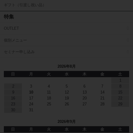
ギフト（引渡し祝い品）
特集
OUTLET
個別メニュー
セミナー申し込み
2026年8月
日
月
火
水
木
金
土
1
2
3
4
5
6
7
8
9
10
11
12
13
14
15
16
17
18
19
20
21
22
23
24
25
26
27
28
29
30
31
2026年9月
日
月
火
水
木
金
土