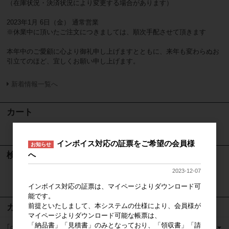
（在庫状況・決済状況により変更する場合があります）
2023年1月 6日（金） 通常営業
※休業中に頂いたご注文につきましては、順次手配させて頂きます
本年中のご愛顧に心より御礼申し上げますとともに、来年も変わらぬお
引立てのほど、宜しくお願い申し上げます。
新着情報一覧へ
カート
カートは空です
インボイス対応の証票をご希望の会員様
お知らせ
検索
へ
2023-12-07
検索
インボイス対応の証票は、マイページよりダウンロード可
能です。
前提といたしまして、本システムの仕様により、会員様が
カテゴリ
マイページよりダウンロード可能な帳票は、
「納品書」「見積書」のみとなっており、「領収書」「請
｢casaの家」営業ツール